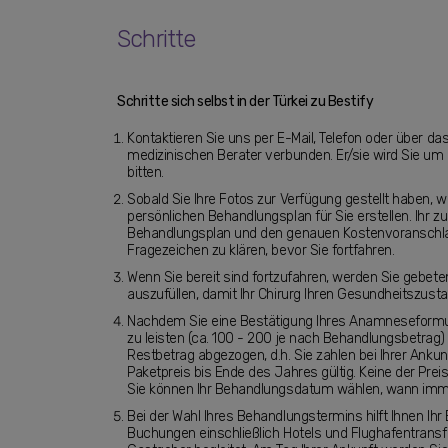
Schritte
Schritte sich selbst in der Türkei zu Bestify
Kontaktieren Sie uns per E-Mail, Telefon oder über d
medizinischen Berater verbunden. Er/sie wird Sie um 
bitten.
Sobald Sie Ihre Fotos zur Verfügung gestellt haben, w
persönlichen Behandlungsplan für Sie erstellen. Ihr 
Behandlungsplan und den genauen Kostenvoranschlag mi
Fragezeichen zu klären, bevor Sie fortfahren.
Wenn Sie bereit sind fortzufahren, werden Sie gebete
auszufüllen, damit Ihr Chirurg Ihren Gesundheitszusta
Nachdem Sie eine Bestätigung Ihres Anamneseformula
zu leisten (ca. 100 - 200 je nach Behandlungsbetrag)
Restbetrag abgezogen, d.h. Sie zahlen bei Ihrer Ankunf
Paketpreis bis Ende des Jahres gültig. Keine der Pre
Sie können Ihr Behandlungsdatum wählen, wann imme
Bei der Wahl Ihres Behandlungstermins hilft Ihnen Ihr
Buchungen einschließlich Hotels und Flughafentransf