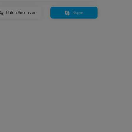
Rufen Sie uns an
Skpye