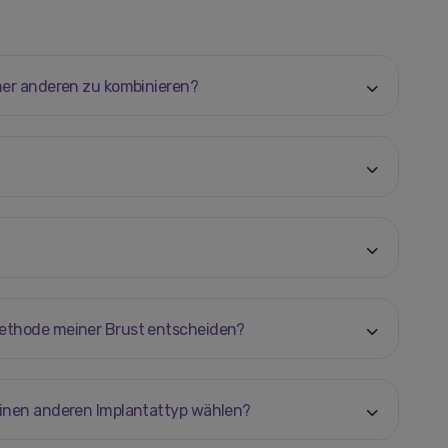
ner anderen zu kombinieren?
methode meiner Brust entscheiden?
einen anderen Implantattyp wählen?