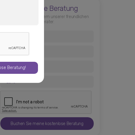
Buch Eine Beratung
Sprechen Sie mit einem unserer freundlichen
Berater.
lose Beratung!
Buchen Sie meine kostenlose Beratung