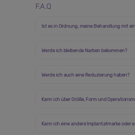
F.A.Q
Ist es in Ordnung, meine Behandlung mit ei
Werde ich bleibende Narben bekommen?
Werde ich auch eine Reduzierung haben?
Kann ich über Größe, Form und Operations
Kann ich eine andere Implantatmarke oder 