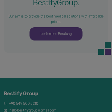
BestifyGroup.
Our aim is to provide the best medical solutions with affordable
prices.
Kostenlose Beratung
Bestify Group
+90 549 500 5210
hello.bestifygroup@gmail.com