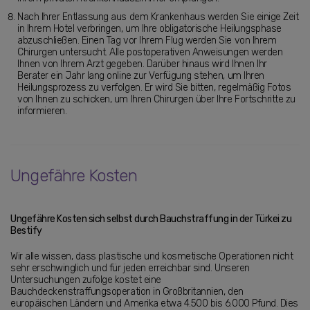
Nach Ihrer Entlassung aus dem Krankenhaus werden Sie einige Zeit
in Ihrem Hotel verbringen, um Ihre obligatorische Heilungsphase
abzuschließen. Einen Tag vor Ihrem Flug werden Sie von Ihrem
Chirurgen untersucht. Alle postoperativen Anweisungen werden
Ihnen von Ihrem Arzt gegeben. Darüber hinaus wird Ihnen Ihr
Berater ein Jahr lang online zur Verfügung stehen, um Ihren
Heilungsprozess zu verfolgen. Er wird Sie bitten, regelmäßig Fotos
von Ihnen zu schicken, um Ihren Chirurgen über Ihre Fortschritte zu
informieren.
Ungefähre Kosten
Ungefähre Kosten sich selbst durch Bauchstraffung in der Türkei zu
Bestify
Wir alle wissen, dass plastische und kosmetische Operationen nicht
sehr erschwinglich und für jeden erreichbar sind. Unseren
Untersuchungen zufolge kostet eine
Bauchdeckenstraffungsoperation in Großbritannien, den
europäischen Ländern und Amerika etwa 4.500 bis 6.000 Pfund. Dies