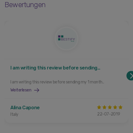
Bewertungen
I am writing this review before sending…
I am writing this review before sending my 1 month..
Weiterlesen
Alina Capone
22-07-2019
Italy