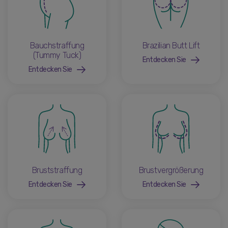
Bauchstraffung
Brazilian Butt Lift
(Tummy Tuck)
Entdecken Sie
Entdecken Sie
Bruststraffung
Brustvergrößerung
Entdecken Sie
Entdecken Sie