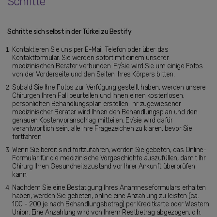
Schritte
Schritte sich selbst in der Türkei zu Bestify
Kontaktieren Sie uns per E-Mail, Telefon oder über das
Kontaktformular. Sie werden sofort mit einem unserer
medizinischen Berater verbunden. Er/sie wird Sie um einige Fotos
von der Vorderseite und den Seiten Ihres Körpers bitten.
Sobald Sie Ihre Fotos zur Verfügung gestellt haben, werden unsere
Chirurgen Ihren Fall beurteilen und Ihnen einen kostenlosen,
persönlichen Behandlungsplan erstellen. Ihr zugewiesener
medizinischer Berater wird Ihnen den Behandlungsplan und den
genauen Kostenvoranschlag mitteilen. Er/sie wird dafür
verantwortlich sein, alle Ihre Fragezeichen zu klären, bevor Sie
fortfahren.
Wenn Sie bereit sind fortzufahren, werden Sie gebeten, das Online-
Formular für die medizinische Vorgeschichte auszufüllen, damit Ihr
Chirurg Ihren Gesundheitszustand vor Ihrer Ankunft überprüfen
kann.
Nachdem Sie eine Bestätigung Ihres Anamneseformulars erhalten
haben, werden Sie gebeten, online eine Anzahlung zu leisten (ca.
100 - 200 je nach Behandlungsbetrag) per Kreditkarte oder Western
Union. Eine Anzahlung wird von Ihrem Restbetrag abgezogen, d.h.