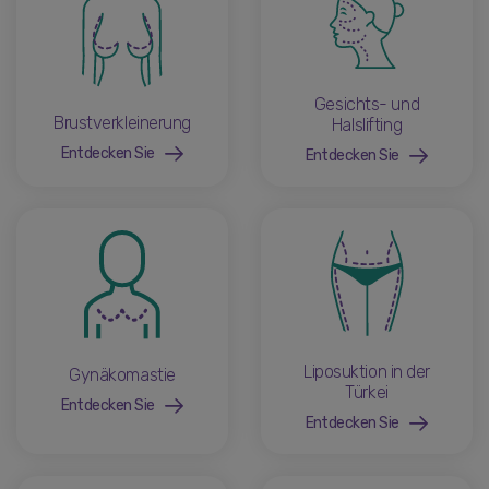
Gesichts- und
Brustverkleinerung
Halslifting
Entdecken Sie
Entdecken Sie
Liposuktion in der
Gynäkomastie
Türkei
Entdecken Sie
Entdecken Sie