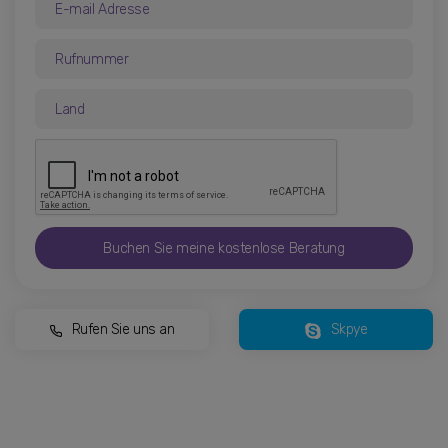
Buchen Sie meine kostenlose Beratung
Rufen Sie uns an
Skpye