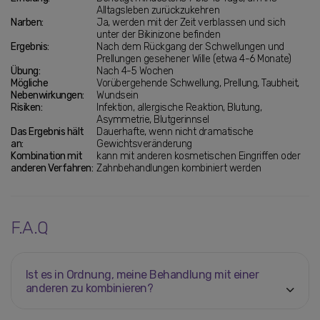
Alltagsleben zurückzukehren
Narben:
Ja, werden mit der Zeit verblassen und sich
unter der Bikinizone befinden
Ergebnis:
Nach dem Rückgang der Schwellungen und
Prellungen gesehener Wille (etwa 4-6 Monate)
Übung:
Nach 4-5 Wochen
Mögliche
Vorübergehende Schwellung, Prellung, Taubheit,
Nebenwirkungen:
Wundsein
Risiken:
Infektion, allergische Reaktion, Blutung,
Asymmetrie, Blutgerinnsel
Das Ergebnis hält
Dauerhafte, wenn nicht dramatische
an:
Gewichtsveränderung
Kombination mit
kann mit anderen kosmetischen Eingriffen oder
anderen Verfahren:
Zahnbehandlungen kombiniert werden
F.A.Q
Ist es in Ordnung, meine Behandlung mit einer
anderen zu kombinieren?