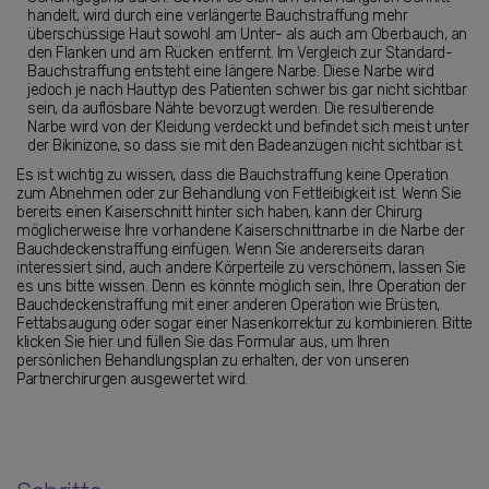
handelt, wird durch eine verlängerte Bauchstraffung mehr
überschüssige Haut sowohl am Unter- als auch am Oberbauch, an
den Flanken und am Rücken entfernt. Im Vergleich zur Standard-
Bauchstraffung entsteht eine längere Narbe. Diese Narbe wird
jedoch je nach Hauttyp des Patienten schwer bis gar nicht sichtbar
sein, da auflösbare Nähte bevorzugt werden. Die resultierende
Narbe wird von der Kleidung verdeckt und befindet sich meist unter
der Bikinizone, so dass sie mit den Badeanzügen nicht sichtbar ist.
Es ist wichtig zu wissen, dass die Bauchstraffung keine Operation
zum Abnehmen oder zur Behandlung von Fettleibigkeit ist. Wenn Sie
bereits einen Kaiserschnitt hinter sich haben, kann der Chirurg
möglicherweise Ihre vorhandene Kaiserschnittnarbe in die Narbe der
Bauchdeckenstraffung einfügen. Wenn Sie andererseits daran
interessiert sind, auch andere Körperteile zu verschönern, lassen Sie
es uns bitte wissen. Denn es könnte möglich sein, Ihre Operation der
Bauchdeckenstraffung mit einer anderen Operation wie Brüsten,
Fettabsaugung oder sogar einer Nasenkorrektur zu kombinieren. Bitte
klicken Sie hier und füllen Sie das Formular aus, um Ihren
persönlichen Behandlungsplan zu erhalten, der von unseren
Partnerchirurgen ausgewertet wird.